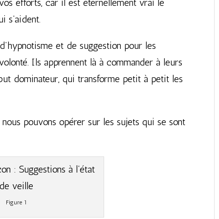
os efforts, car il est éternellement vrai le
i s’aident.
d’hypnotisme et de suggestion pour les
volonté. Ils apprennent là à commander à leurs
but dominateur, qui transforme petit à petit les
nous pouvons opérer sur les sujets qui se sont
Figure 1