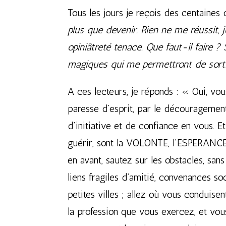
Tous les jours je reçois des centaines
plus que devenir. Rien ne me réussit, 
opiniâtreté tenace. Que faut-il faire 
magiques qui me permettront de sorti
A ces lecteurs, je réponds : « Oui, vo
paresse d’esprit, par le découragement,
d’initiative et de confiance en vous. 
guérir, sont la VOLONTE, l’ESPERANC
en avant, sautez sur les obstacles, s
liens fragiles d’amitié, convenances so
petites villes ; allez où vous conduise
la profession que vous exercez, et vou