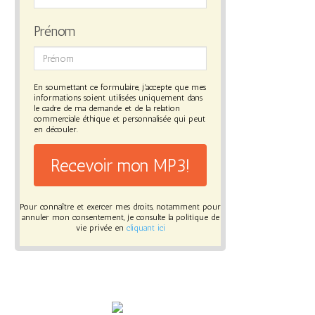
Prénom
En soumettant ce formulaire, j'accepte que mes
informations soient utilisées uniquement dans
le cadre de ma demande et de la relation
commerciale éthique et personnalisée qui peut
en découler.
Recevoir mon MP3!
Pour connaître et exercer mes droits, notamment pour
annuler mon consentement, je consulte la politique de
vie privée en
cliquant ici