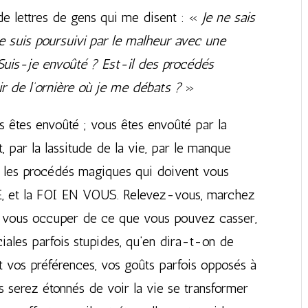
 de lettres de gens qui me disent : «
Je ne sais
je suis poursuivi par le malheur avec une
? Suis-je envoûté ? Est-il des procédés
r de l’ornière où je me débats ?
»
us êtes envoûté ; vous êtes envoûté par la
 par la lassitude de la vie, par le manque
Et les procédés magiques qui doivent vous
E, et la FOI EN VOUS. Relevez-vous, marchez
ans vous occuper de ce que vous pouvez casser,
ciales parfois stupides, qu’en dira-t-on de
nt vos préférences, vos goûts parfois opposés à
s serez étonnés de voir la vie se transformer