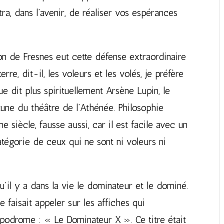
a, dans l’avenir, de réaliser vos espérances
on de Fresnes eut cette défense extraordinaire
erre, dit-il, les voleurs et les volés, je préfère
e dit plus spirituellement Arsène Lupin, le
tune du théâtre de l’Athénée. Philosophie
me siècle, fausse aussi, car il est facile avec un
tégorie de ceux qui ne sont ni voleurs ni
qu’il y a dans la vie le dominateur et le dominé.
e faisait appeler sur les affiches qui
ppodrome : « Le Dominateur X ». Ce titre était