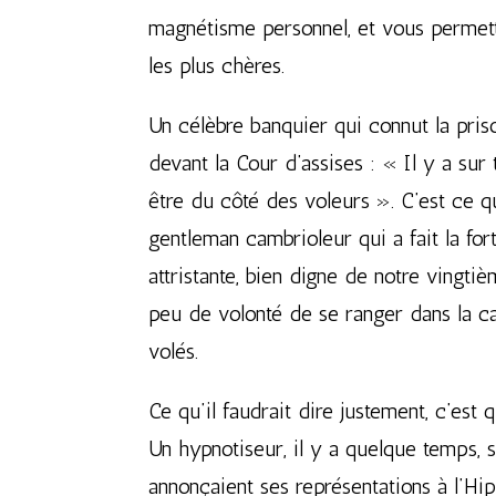
magnétisme personnel, et vous permettr
les plus chères.
Un célèbre banquier qui connut la pris
devant la Cour d’assises : « Il y a sur t
être du côté des voleurs ». C’est ce qu
gentleman cambrioleur qui a fait la for
attristante, bien digne de notre vingtiè
peu de volonté de se ranger dans la ca
volés.
Ce qu’il faudrait dire justement, c’est 
Un hypnotiseur, il y a quelque temps, s
annonçaient ses représentations à l’Hi