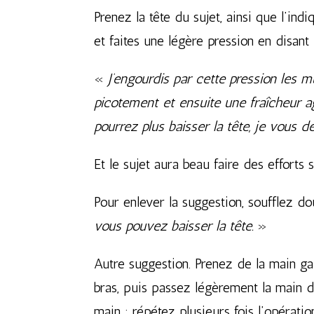
Prenez la tête du sujet, ainsi que l’ind
et faites une légère pression en disant 
«
J’engourdis par cette pression les m
picotement et ensuite une fraîcheur ag
pourrez plus baisser la tête, je vous d
Et le sujet aura beau faire des efforts 
Pour enlever la suggestion, soufflez d
vous pouvez baisser la tête.
»
Autre suggestion. Prenez de la main ga
bras, puis passez légèrement la main dro
main ; répétez plusieurs fois l’opératio