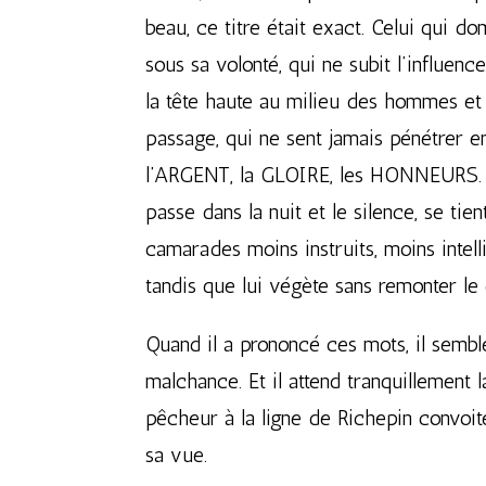
beau, ce titre était exact. Celui qui d
sous sa volonté, qui ne subit l’influen
la tête haute au milieu des hommes et 
passage, qui ne sent jamais pénétrer e
l’ARGENT, la GLOIRE, les HONNEURS. A 
passe dans la nuit et le silence, se tien
camarades moins instruits, moins intel
tandis que lui végète sans remonter le 
Quand il a prononcé ces mots, il sembl
malchance. Et il attend tranquillement 
pêcheur à la ligne de Richepin convoit
sa vue.