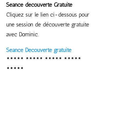
Séance découverte Gratuite
Cliquez sur le lien ci-dessous pour
une session de découverte gratuite
avec Dominic.
Séance Découverte gratuite
***** ***** ***** *****
*****