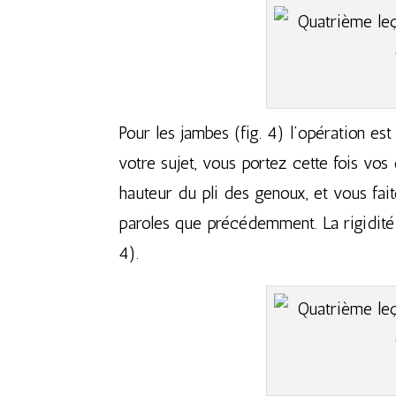
Pour les jambes (fig. 4) l’opération es
votre sujet, vous portez cette fois vo
hauteur du pli des genoux, et vous fai
paroles que précédemment. La rigidité
4).