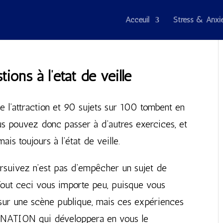
Acceuil
Stress & Anxi
ons à l’état de veille
de l’attraction et 90 sujets sur 100 tombent en
ous pouvez donc passer à d’autres exercices, et
ais toujours à l’état de veille.
rsuivez n’est pas d’empêcher un sujet de
 Tout ceci vous importe peu, puisque vous
 sur une scène publique, mais ces expériences
INATION qui développera en vous le