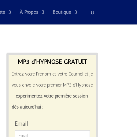
été
À Propos
Boutique
MP3 d'HYPNOSE GRATUIT
Entrez votre Prénom et votre Courriel et je
vous envoie votre premier MP3 d’Hypnose
–
expérimentez votre première session
dès aujourd’hui :
Email