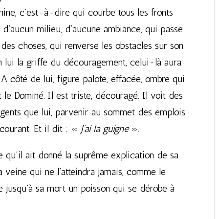
omine, c’est-à-dire qui courbe tous les fronts
ce d’aucun milieu, d’aucune ambiance, qui passe
des choses, qui renverse les obstacles sur son
n lui la griffe du découragement, celui-là aura
côté de lui, figure palote, effacée, ombre qui
t le Dominé. Il est triste, découragé. Il voit des
ligents que lui, parvenir au sommet des emplois
courant. Et il dit : «
J’ai la guigne
».
e qu’il ait donné la suprême explication de sa
la veine qui ne l’atteindra jamais, comme le
e jusqu’à sa mort un poisson qui se dérobe à