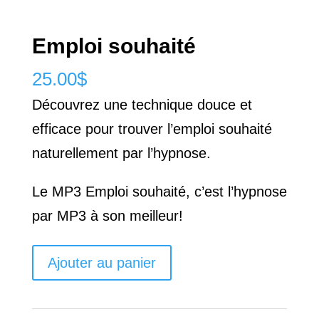
Emploi souhaité
25.00
$
Découvrez une technique douce et
efficace pour trouver l’emploi souhaité
naturellement par l’hypnose.
Le MP3 Emploi souhaité, c’est l’hypnose
par MP3 à son meilleur!
quantité
Ajouter au panier
de
Emploi