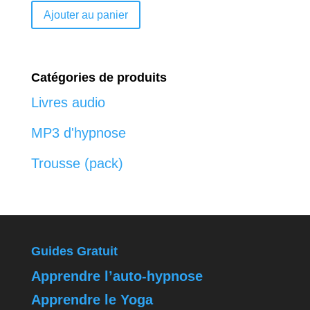
Ajouter au panier
Catégories de produits
Livres audio
MP3 d'hypnose
Trousse (pack)
Guides Gratuit
Apprendre l’auto-hypnose
Apprendre le Yoga