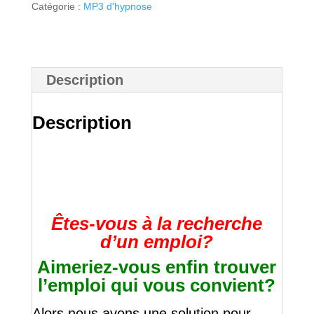
Catégorie :
MP3 d'hypnose
souhaité
Description
Description
Êtes-vous à la recherche
d’un emploi?
Aimeriez-vous enfin trouver
l’emploi qui vous convient?
Alors nous avons une solution pour