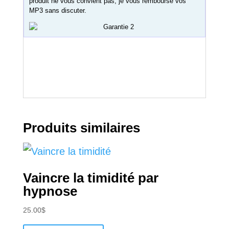
produit ne vous convient pas, je vous rembourse vos
MP3 sans discuter.
Produits similaires
Vaincre la timidité par
hypnose
25.00
$