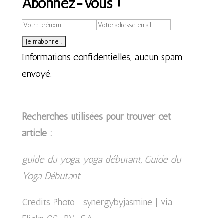
Abonnez-vous !
Informations confidentielles, aucun spam
envoyé.
Recherches utilisées pour trouver cet
article :
guide du yoga, yoga débutant, Guide du
Yoga Débutant
Credits Photo :
synergybyjasmine
| via