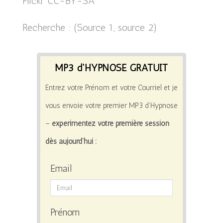
Flickr CC-BY-SA
Recherche : (
Source 1
,
source 2
)
MP3 d'HYPNOSE GRATUIT
Entrez votre Prénom et votre Courriel et je
vous envoie votre premier MP3 d’Hypnose
–
expérimentez votre première session
dès aujourd’hui :
Email
Prénom