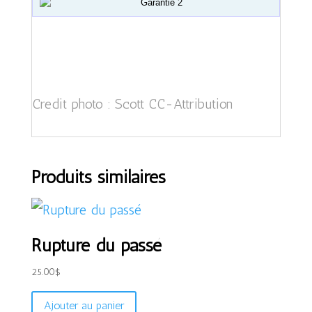
Credit photo :
Scott
CC
-Attribution
Produits similaires
Rupture du passé
25.00
$
Ajouter au panier