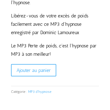
l’hypnose.
Libérez-vous de votre excès de poids
facilement avec ce MP3 d’hypnose
enregistré par Dominic Lamoureux
Le MP3 Perte de poids, c’est l’hypnose par
MP3 à son meilleur!
quantité
Ajouter au panier
de
Perte
Catégorie :
MP3 d'hypnose
de
poids