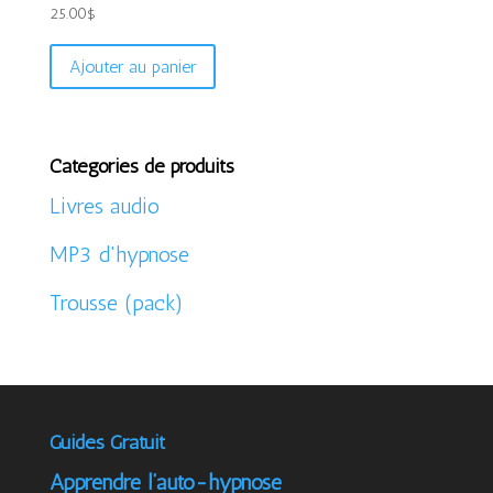
25.00
$
Ajouter au panier
Catégories de produits
Livres audio
MP3 d'hypnose
Trousse (pack)
Guides Gratuit
Apprendre l’auto-hypnose