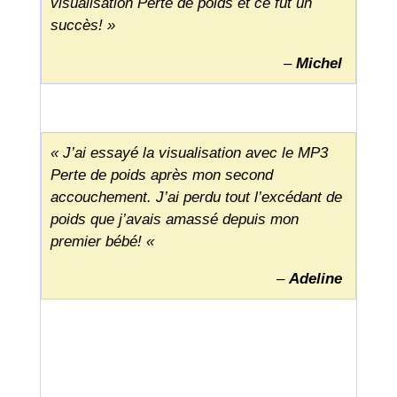
visualisation Perte de poids et ce fut un
succès! »
–
Michel
« J’ai essayé la visualisation avec le MP3
Perte de poids après mon second
accouchement. J’ai perdu tout l’excédant de
poids que j’avais amassé depuis mon
premier bébé! «
–
Adeline