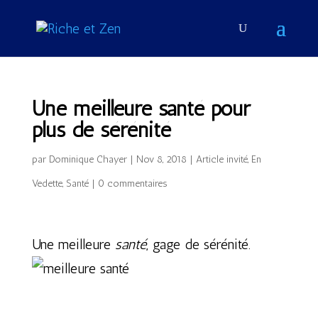
Une meilleure santé pour
plus de sérénité
par
Dominique Chayer
|
Nov 8, 2018
|
Article invité
,
En
Vedette
,
Santé
|
0 commentaires
Une meilleure
santé
, gage de sérénité.