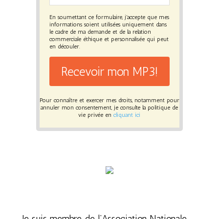
En soumettant ce formulaire, j'accepte que mes
informations soient utilisées uniquement dans
le cadre de ma demande et de la relation
commerciale éthique et personnalisée qui peut
en découler.
Recevoir mon MP3!
Pour connaître et exercer mes droits, notamment pour
annuler mon consentement, je consulte la politique de
vie privée en
cliquant ici
Je suis membre de l’Association Nationale