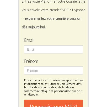
Entrez votre Prénom et votre Courriel et je
vous envoie votre premier MP3 d’Hypnose
–
expérimentez votre première session
dès aujourd’hui :
Email
Prénom
En soumettant ce formulaire, j'accepte que mes
informations soient utilisées uniquement dans
le cadre de ma demande et de la relation
commerciale éthique et personnalisée qui peut
en découler.
Recevoir mon MP3!