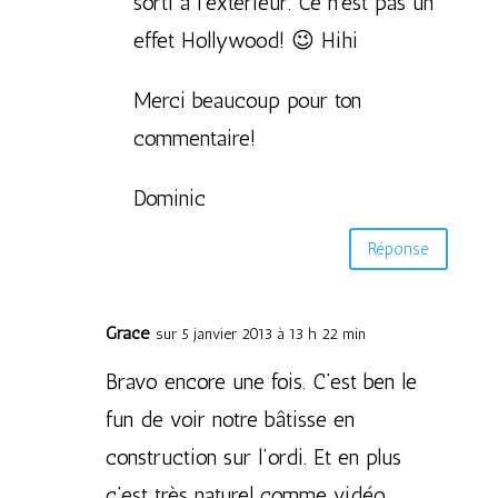
sorti à l’extérieur. Ce n’est pas un
effet Hollywood! 😉 Hihi
Merci beaucoup pour ton
commentaire!
Dominic
Réponse
Grace
sur 5 janvier 2013 à 13 h 22 min
Bravo encore une fois. C’est ben le
fun de voir notre bâtisse en
construction sur l’ordi. Et en plus
c’est très naturel comme vidéo.