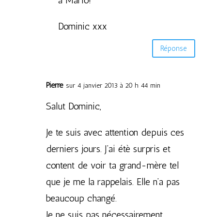
à Mario!
Dominic xxx
Réponse
Pierre
sur 4 janvier 2013 à 20 h 44 min
Salut Dominic,
Je te suis avec attention depuis ces
derniers jours. J’ai étè surpris et
content de voir ta grand-mère tel
que je me la rappelais. Elle n’a pas
beaucoup changé.
Je ne suis pas nécessairement