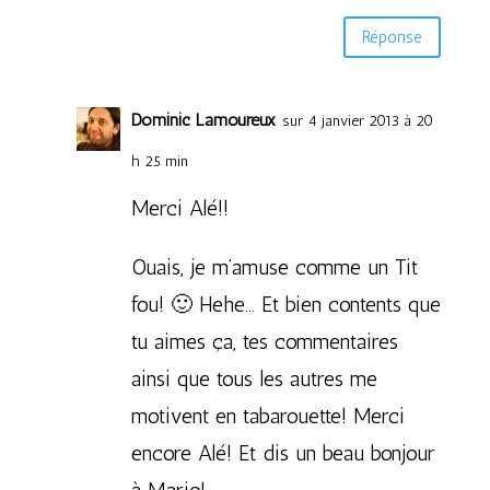
Réponse
Dominic Lamoureux
sur 4 janvier 2013 à 20
h 25 min
Merci Alé!!
Ouais, je m’amuse comme un Tit
fou! 🙂 Hehe… Et bien contents que
tu aimes ça, tes commentaires
ainsi que tous les autres me
motivent en tabarouette! Merci
encore Alé! Et dis un beau bonjour