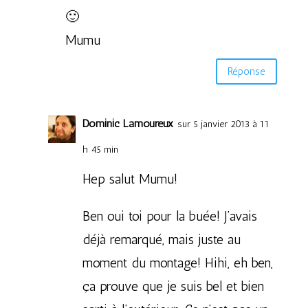
🙂
Mumu
Réponse
Dominic Lamoureux
sur 5 janvier 2013 à 11
h 45 min
Hep salut Mumu!
Ben oui toi pour la buée! J’avais
déjà remarqué, mais juste au
moment du montage! Hihi, eh ben,
ça prouve que je suis bel et bien