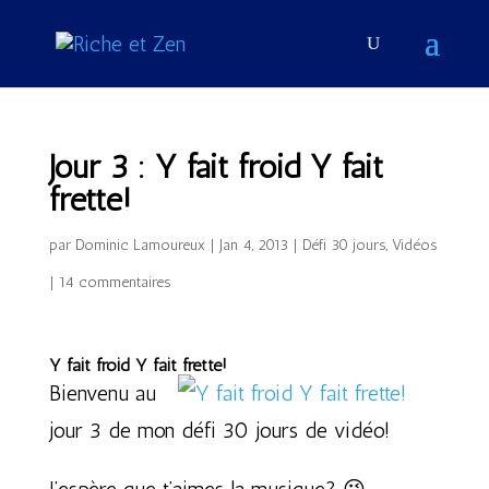
Jour 3 : Y fait froid Y fait
frette!
par
Dominic Lamoureux
|
Jan 4, 2013
|
Défi 30 jours
,
Vidéos
|
14 commentaires
Y fait froid Y fait frette!
Bienvenu au
jour 3 de mon défi 30 jours de vidéo!