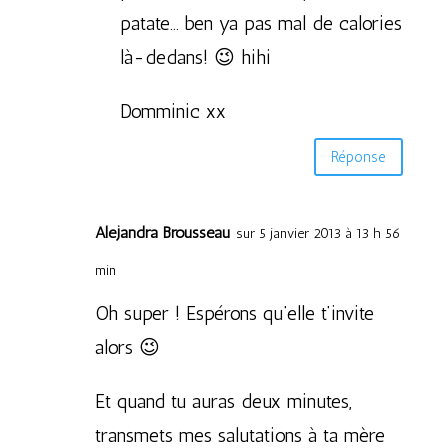
patate… ben ya pas mal de calories
là-dedans! 😉 hihi
Domminic xx
Réponse
Alejandra Brousseau
sur 5 janvier 2013 à 13 h 56
min
Oh super ! Espérons qu’elle t’invite
alors 😉
Et quand tu auras deux minutes,
transmets mes salutations à ta mère