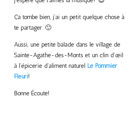
J’espère que t’aimes la musique? 😉
Ça tombe bien, j’ai un petit quelque chose à
te partager. 🙂
Aussi, une petite balade dans le village de
Sainte-Agathe-des-Monts et un clin d’œil
à l’épicerie d’aliment naturel
Le Pommier
Fleuri
!
Bonne Écoute!