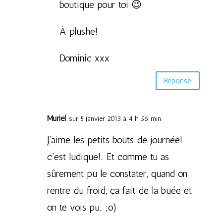
boutique pour toi 😉
À plushe!
Dominic xxx
Réponse
Muriel
sur 5 janvier 2013 à 4 h 56 min
J’aime les petits bouts de journée!
c’est ludique!.. Et comme tu as
sûrement pu le constater, quand on
rentre du froid, ça fait de la buée et
on te vois pu.. ;o)