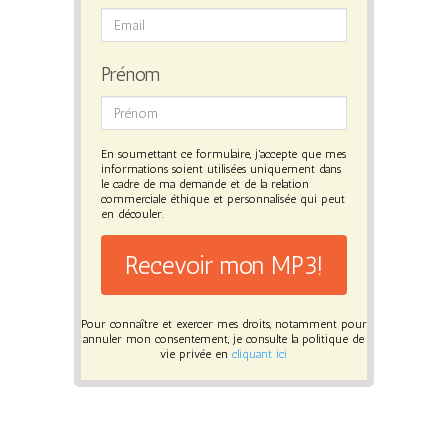
Prénom
En soumettant ce formulaire, j'accepte que mes
informations soient utilisées uniquement dans
le cadre de ma demande et de la relation
commerciale éthique et personnalisée qui peut
en découler.
Recevoir mon MP3!
Pour connaître et exercer mes droits, notamment pour
annuler mon consentement, je consulte la politique de
vie privée en
cliquant ici