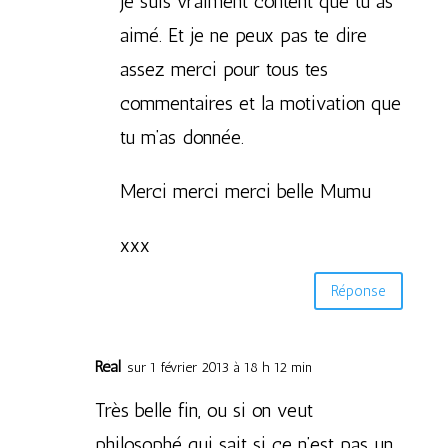
Je suis vraiment content que tu as
aimé. Et je ne peux pas te dire
assez merci pour tous tes
commentaires et la motivation que
tu m’as donnée.
Merci merci merci belle Mumu
xxx
Réponse
Réal
sur 1 février 2013 à 18 h 12 min
Très belle fin, ou si on veut
philosophé qui sait si ce n’est pas un