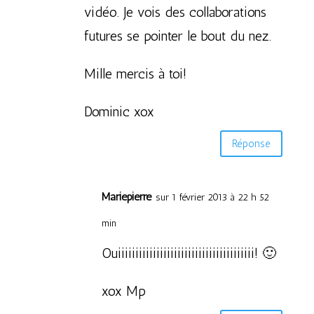
vidéo. Je vois des collaborations
futures se pointer le bout du nez.
Mille mercis à toi!
Dominic xox
Réponse
Mariepierre
sur 1 février 2013 à 22 h 52
min
Ouiiiiiiiiiiiiiiiiiiiiiiiiiiiiiiiiiiiiiii! 🙂
xox Mp