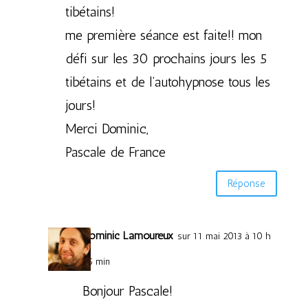
tibétains!
me première séance est faite!! mon
défi sur les 30 prochains jours les 5
tibétains et de l’autohypnose tous les
jours!
Merci Dominic,
Pascale de France
Réponse
Dominic Lamoureux
sur 11 mai 2013 à 10 h
25 min
Bonjour Pascale!