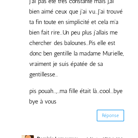
J’ai pas été très constante mais j,ai
bien aimé ceux que j’ai vu…J’ai trouvé
ta fin toute en simplicité et cela m’a
bien fait rire…Un peu plus j’allais me
chercher des balounes…Pis elle est
donc ben gentille la madame Murielle,
vraiment je suis épatée de sa
gentillesse…
pis pouah…,…ma fille était là…cool….bye
bye à vous
Réponse