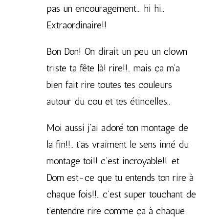
pas un encouragement… hi hi..
Extraordinaire!!
Bon Don! On dirait un peu un clown
triste ta fête là! rire!!.. mais ça m’a
bien fait rire toutes tes couleurs
autour du cou et tes étincelles..
Moi aussi j’ai adoré ton montage de
la fin!!.. t’as vraiment le sens inné du
montage toi!! c’est incroyable!!. et
Dom est-ce que tu entends ton rire à
chaque fois!!.. c’est super touchant de
t’entendre rire comme ça à chaque