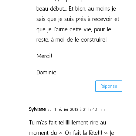
beau début… Et bien, au moins je
sais que je suis prés à recevoir et
que je l’aime cette vie, pour le
reste, à moi de le construire!
Merci!
Dominic
Réponse
Sylviane
sur 1 février 2013 à 21 h 40 min
Tu m’as fait tellllllllement rire au
moment du « On fait la fête!!! » Je