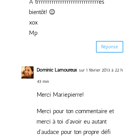
À trrrrrrrrrrrrrrrrrrrrrrrrrrrrrès
bientôt! 😉
xox
Mp
Réponse
Dominic Lamoureux
sur 1 février 2013 à 22 h
43 min
Merci Mariepierre!
Merci pour ton commentaire et
merci à toi d’avoir eu autant
d’audace pour ton propre défi