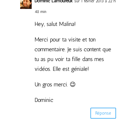
Dominic Lamoureux
sur 1 février 2013 à 22 h
48 min
Hey, salut Malina!
Merci pour ta visite et ton
commentaire. Je suis content que
tu as pu voir ta fille dans mes
vidéos. Elle est géniale!
Un gros merci. 😉
Dominic
Réponse