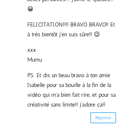
😀
FELICITATION!!!! BRAVO BRAVO!! Et
à très bientôt j’en suis sûre!! 😉
xxx
Mumu
PS: Et dis un beau bravo à ton amie
Isabelle pour sa bouille à la fin de la
vidéo qui m’a bien fait rire, et pour sa
créativité sans limite!! j’adore ça!!
Réponse