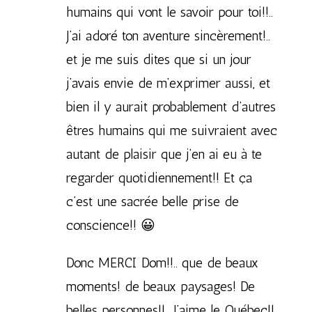
humains qui vont le savoir pour toi!!..
J’ai adoré ton aventure sincèrement!..
et je me suis dites que si un jour
j’avais envie de m’exprimer aussi, et
bien il y aurait probablement d’autres
êtres humains qui me suivraient avec
autant de plaisir que j’en ai eu à te
regarder quotidiennement!! Et ça
c’est une sacrée belle prise de
conscience!! 😀
Donc MERCI Dom!!.. que de beaux
moments! de beaux paysages! De
belles personnes!!.. J’aime le Québec!!