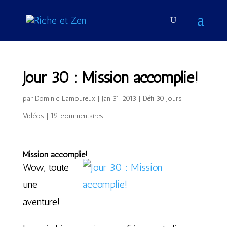
Jour 30 : Mission accomplie!
par
Dominic Lamoureux
|
Jan 31, 2013
|
Défi 30 jours
,
Vidéos
|
19 commentaires
Mission accomplie!
Wow, toute
une
aventure!