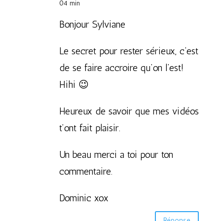
04 min
Bonjour Sylviane
Le secret pour rester sérieux, c’est
de se faire accroire qu’on l’est!
Hihi 😉
Heureux de savoir que mes vidéos
t’ont fait plaisir.
Un beau merci a toi pour ton
commentaire.
Dominic xox
Réponse