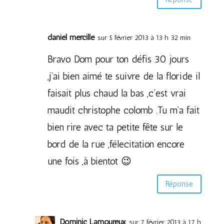
daniel mercille
sur 5 février 2013 à 13 h 32 min
Bravo Dom pour ton défis 30 jours
,j’ai bien aimé te suivre de la floride il
faisait plus chaud la bas ,c’est vrai
maudit christophe colomb .Tu m’a fait
bien rire avec ta petite fête sur le
bord de la rue ,félecitation encore
une fois ,à bientot 😉
Réponse
Dominic Lamoureux
sur 7 février 2013 à 17 h