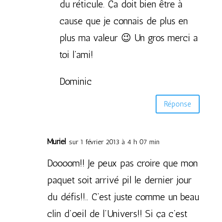
du réticule. Ça doit bien être à
cause que je connais de plus en
plus ma valeur 😉 Un gros merci a
toi l’ami!
Dominic
Réponse
Muriel
sur 1 février 2013 à 4 h 07 min
Doooom!! Je peux pas croire que mon
paquet soit arrivé pil le dernier jour
du défis!!.. C’est juste comme un beau
clin d’oeil de l’Univers!! Si ça c’est