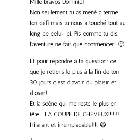
Mille bravos Dominic!
Non seulement tu as mené à terme
ton défi mais tu nous a touché tout au
long de celui-ci. Pis comme tu dis,
l’aventure ne fait que commencer! 🙂
Et pour répondre à ta question: ce
que je retiens le plus à la fin de ton
30 jours c’est d’avoir du plaisir et
d’oser!
Et la scène qui me reste le plus en
tête…. LA COUPE DE CHEVEUX!!!!!!!
Hilarant et irremplaçable!!!! 😀