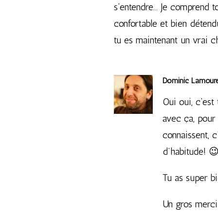
s’entendre… Je comprend ton
confortable et bien déten
tu es maintenant un vrai c
Dominic Lamour
Oui oui, c’est
avec ça, pour 
connaissent, 
d’habitude! 
Tu as super bi
Un gros merci 