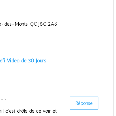
the-des-Monts, QC J8C 2A6
fi Vidéo de 30 Jours
7 min
Réponse
i! c’est drôle de ce voir et