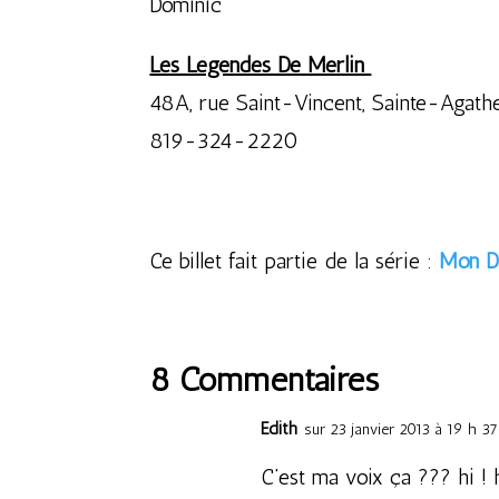
Dominic
Les Légendes De Merlin
48A, rue Saint-Vincent, Sainte-Aga
819-324-2220
Ce billet fait partie de la série :
Mon Dé
8 Commentaires
Edith
sur 23 janvier 2013 à 19 h 3
C’est ma voix ça ??? hi ! h