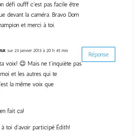
 défi oufff c’est pas facile être
due devant la caméra. Bravo Dom
hampion et merci à toi.
eux
sur 23 janvier 2013 à 20 h 45 min
Réponse
 ta voix! 😉 Mais ne t’inquiète pas
moi et les autres qui te
c’est la même voix que

en fait ça!
à toi d’avoir participé Édith!