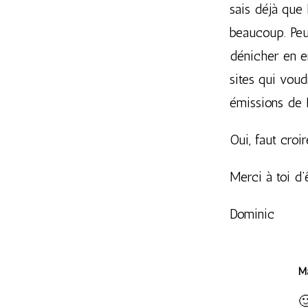
sais déjà que
beaucoup. Peu
dénicher en e
sites qui voud
émissions de
Oui, faut croi
Merci à toi d’
Dominic
Ma
