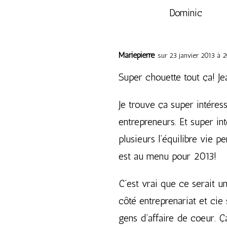
Dominic
Mariepierre
sur 23 janvier 2013 à 
Super chouette tout ça! Jea
Je trouve ça super intéres
entrepreneurs. Et super in
plusieurs l’équilibre vie p
est au menu pour 2013!
C’est vrai que ce serait un
côté entreprenariat et cie
gens d’affaire de coeur. 