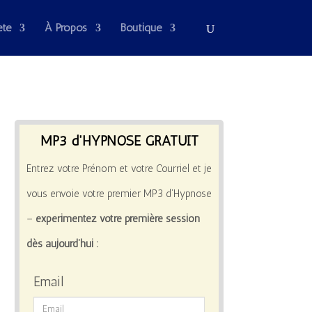
été
À Propos
Boutique
MP3 d'HYPNOSE GRATUIT
Entrez votre Prénom et votre Courriel et je
vous envoie votre premier MP3 d’Hypnose
–
expérimentez votre première session
dès aujourd’hui :
Email