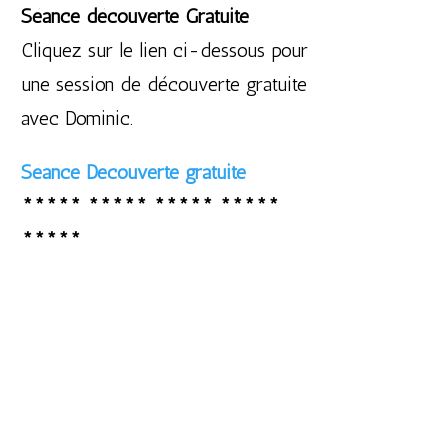
Séance découverte Gratuite
Cliquez sur le lien ci-dessous pour
une session de découverte gratuite
avec Dominic.
Séance Découverte gratuite
***** ***** ***** *****
*****