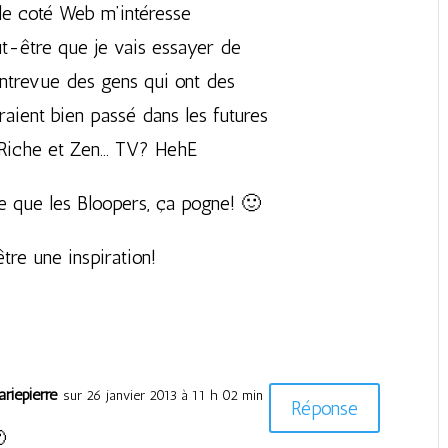
 le coté Web m’intéresse
t-être que je vais essayer de
ntrevue des gens qui ont des
raient bien passé dans les futures
 Riche et Zen… TV? HehE
re que les Bloopers, ça pogne! 🙂
être une inspiration!
riepierre
sur 26 janvier 2013 à 11 h 02 min
Réponse
