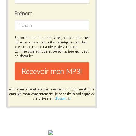
Prénom
En soumettant ce formulaire, j'accepte que mes
informations soient utilisées uniquement dans
le cadre de ma demande et de la relation
commerciale éthique et personnalisée qui peut
en découler.
Recevoir mon MP3!
Pour connaître et exercer mes droits, notamment pour
annuler mon consentement, je consulte la politique de
vie privée en
cliquant ici