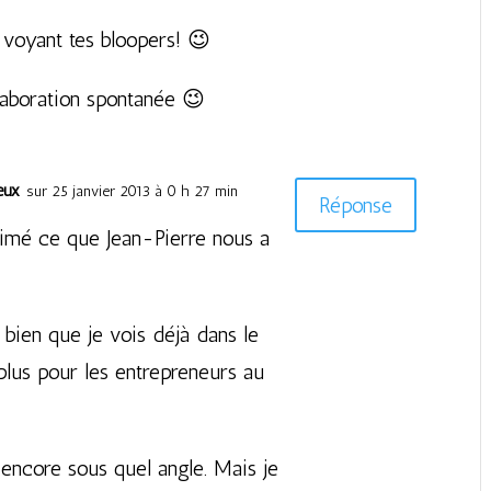
n voyant tes bloopers! 😉
laboration spontanée 😉
eux
sur 25 janvier 2013 à 0 h 27 min
Réponse
 aimé ce que Jean-Pierre nous a
s bien que je vois déjà dans le
plus pour les entrepreneurs au
 encore sous quel angle. Mais je