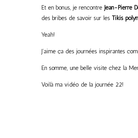
Et en bonus, je rencontre
Jean-Pierre D
des bribes de savoir sur les
Tikis poly
Yeah!
J’aime ça des journées inspirantes co
En somme, une belle visite chez la Merl
Voilà ma vidéo de la journée 22!