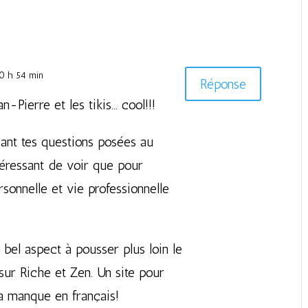
20 h 54 min
Réponse
n-Pierre et les tikis… cool!!!
sant tes questions posées au
téressant de voir que pour
ersonnelle et vie professionnelle
 bel aspect à pousser plus loin le
 sur Riche et Zen. Un site pour
Ça manque en français!