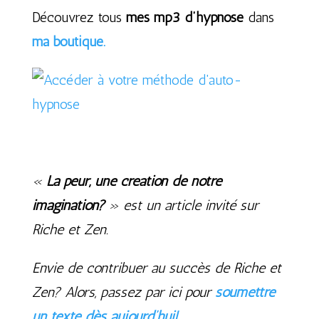
Découvrez tous
mes mp3 d’hypnose
dans
ma boutique.
«
La peur, une création de notre
imagination?
» est un article invité sur
Riche et Zen.
Envie de contribuer au succès de Riche et
Zen? Alors, passez par ici pour
soumettre
un texte dès aujourd’hui!