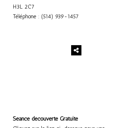
H3L 2C7
Téléphone : (514) 939-1457
Séance découverte Gratuite