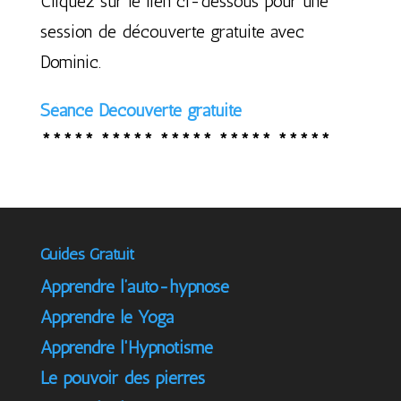
Cliquez sur le lien ci-dessous pour une
session de découverte gratuite avec
Dominic.
Séance Découverte gratuite
***** ***** ***** ***** *****
Guides Gratuit
Apprendre l’auto-hypnose
Apprendre le Yoga
Apprendre l'Hypnotisme
Le pouvoir des pierres