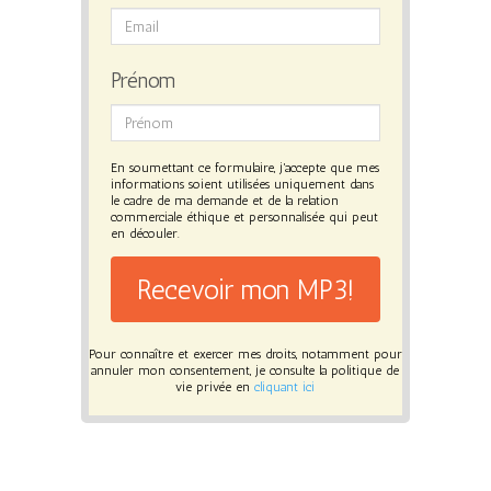
Prénom
En soumettant ce formulaire, j'accepte que mes
informations soient utilisées uniquement dans
le cadre de ma demande et de la relation
commerciale éthique et personnalisée qui peut
en découler.
Recevoir mon MP3!
Pour connaître et exercer mes droits, notamment pour
annuler mon consentement, je consulte la politique de
vie privée en
cliquant ici