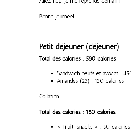
Allez hop, je me reprends demain!
Bonne journée!
Petit déjeuner (déjeuner)
Total des calories : 580 calories
Sandwich oeufs et avocat : 45
Amandes (23) : 130 calories
Collation
Total des calories : 180 calories
« Fruit-snacks » : 50 calories