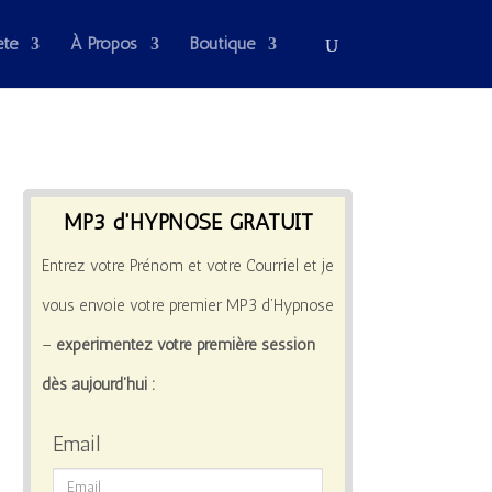
été
À Propos
Boutique
MP3 d'HYPNOSE GRATUIT
Entrez votre Prénom et votre Courriel et je
vous envoie votre premier MP3 d’Hypnose
–
expérimentez votre première session
dès aujourd’hui :
Email