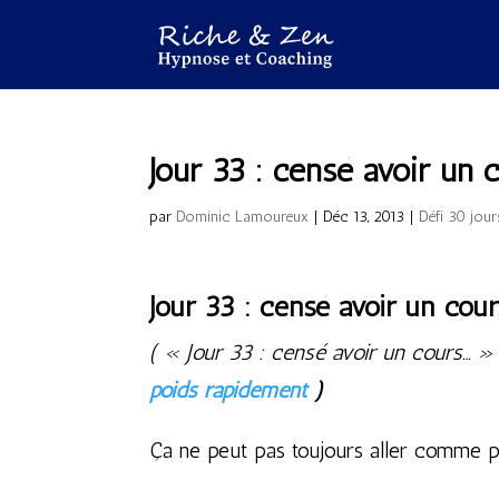
Jour 33 : censé avoir un 
par
Dominic Lamoureux
|
Déc 13, 2013
|
Défi 30 jour
Jour 33 : censé avoir un cour
( « Jour 33 : censé avoir un cours… » f
poids rapidement
)
Ça ne peut pas toujours aller comme 