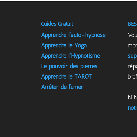
Guides Gratuit
BES
Apprendre l’auto-hypnose
Vou
Apprendre le Yoga
mom
Apprendre l'Hypnotisme
sup
Le pouvoir des pierres
rép
Apprendre le TAROT
bref
Arrêter de fumer
N'h
not