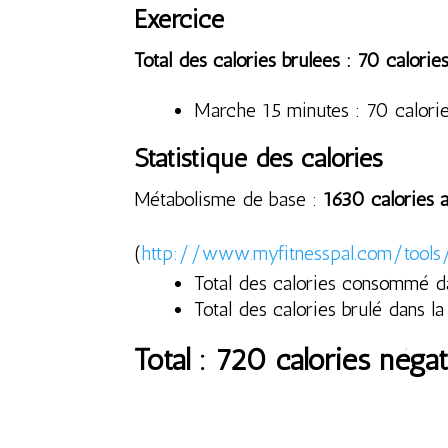
Exercice
Total des calories brulées : 70 calorie
Marche 15 minutes : 70 calori
Statistique des calories
Métabolisme de base :
1630 calories 
(
http://www.myfitnesspal.com/tools
Total des calories consommé da
Total des calories brulé dans 
Total : 720 calories néga