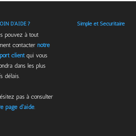
OIN D’AIDE ?
Simple et Sécuritaire
s pouvez à tout
ent contacter
notre
port client
qui vous
ondra dans les plus
s délais.
ésitez pas à consulter
re page d'aide
.