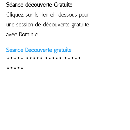
Séance découverte Gratuite
Cliquez sur le lien ci-dessous pour
une session de découverte gratuite
avec Dominic.
Séance Découverte gratuite
***** ***** ***** *****
*****