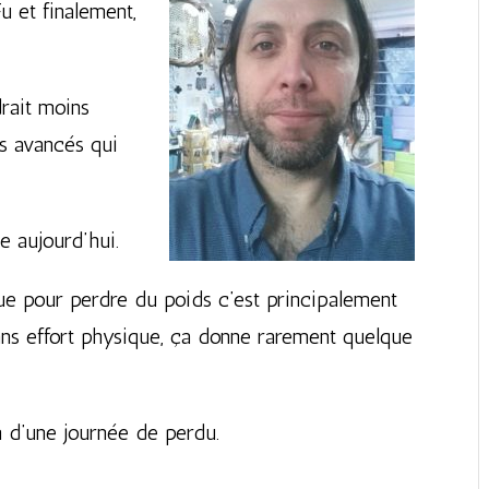
u et finalement,
drait moins
us avancés qui
ue aujourd’hui.
 que pour perdre du poids c’est principalement
sans effort physique, ça donne rarement quelque
 d’une journée de perdu.