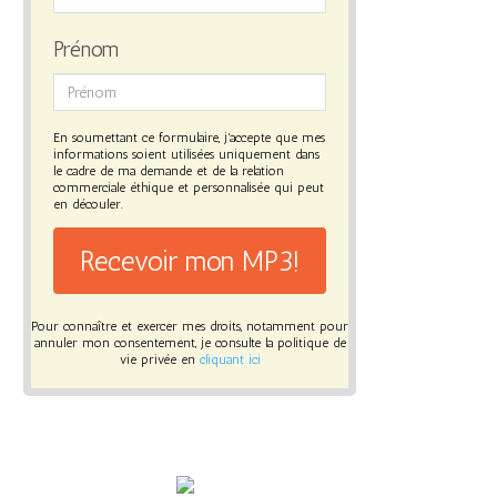
Prénom
En soumettant ce formulaire, j'accepte que mes
informations soient utilisées uniquement dans
le cadre de ma demande et de la relation
commerciale éthique et personnalisée qui peut
en découler.
Recevoir mon MP3!
Pour connaître et exercer mes droits, notamment pour
annuler mon consentement, je consulte la politique de
vie privée en
cliquant ici