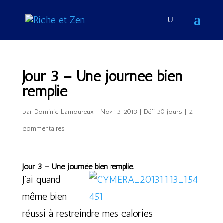
Jour 3 – Une journée bien
remplie
par
Dominic Lamoureux
|
Nov 13, 2013
|
Défi 30 jours
|
2
commentaires
Jour 3 – Une journée bien remplie.
J’ai quand
même bien
réussi à restreindre mes calories