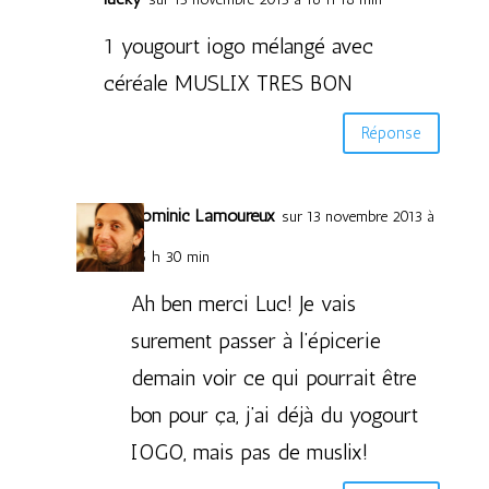
1 yougourt iogo mélangé avec
céréale MUSLIX TRES BON
Réponse
Dominic Lamoureux
sur 13 novembre 2013 à
16 h 30 min
Ah ben merci Luc! Je vais
surement passer à l’épicerie
demain voir ce qui pourrait être
bon pour ça, j’ai déjà du yogourt
IOGO, mais pas de muslix!