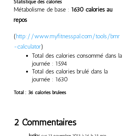
Statistique des calories
Métabolisme de base :
1630 calories au
repos
(
http://www.myfitnesspal.com/tools/bmr
-calculator
)
Total des calories consommé dans la
journée : 1594
Total des calories brulé dans la
journée : 1630
Total : 36 calories brulées
2 Commentaires
lucky
sur 13 novembre 2013 à 16 h 18 min