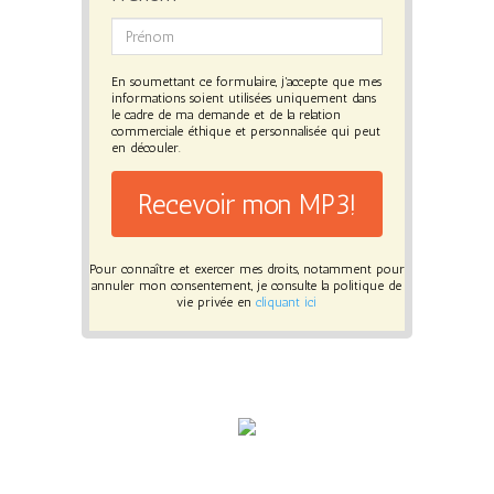
En soumettant ce formulaire, j'accepte que mes
informations soient utilisées uniquement dans
le cadre de ma demande et de la relation
commerciale éthique et personnalisée qui peut
en découler.
Recevoir mon MP3!
Pour connaître et exercer mes droits, notamment pour
annuler mon consentement, je consulte la politique de
vie privée en
cliquant ici