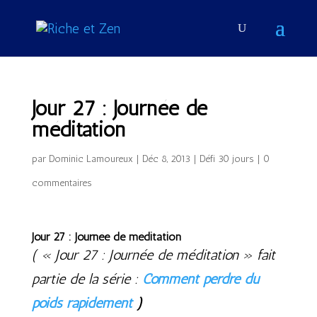
Jour 27 : Journée de
méditation
par
Dominic Lamoureux
|
Déc 8, 2013
|
Défi 30 jours
|
0
commentaires
Jour 27 : Journée de méditation
( « Jour 27 : Journée de méditation » fait
partie de la série :
Comment perdre du
poids rapidement
)