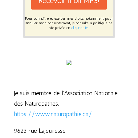
Recevoir mon MP3!
Pour connaître et exercer mes droits, notamment pour
annuler mon consentement, je consulte la politique de
vie privée en
cliquant ici
Je suis membre de l’Association Nationale
des Naturopathes.
https://www.naturopathie.ca/
9623 rue Lajeunesse,