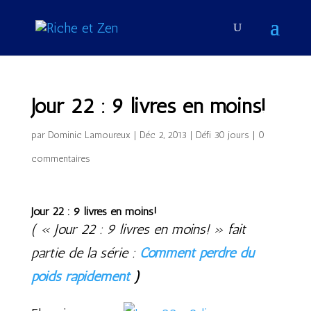
Jour 22 : 9 livres en moins!
par
Dominic Lamoureux
|
Déc 2, 2013
|
Défi 30 jours
|
0
commentaires
Jour 22 : 9 livres en moins!
( « Jour 22 : 9 livres en moins! » fait
partie de la série :
Comment perdre du
poids rapidement
)