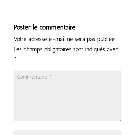
Poster le commentaire
Votre adresse e-mail ne sera pas publiée.
Les champs obligatoires sont indiqués avec
*