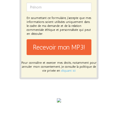
En soumettant ce formulaire, j'accepte que mes
informations soient utilisées uniquement dans
le cadre de ma demande et de la relation
commerciale éthique et personnalisée qui peut
en découler.
Recevoir mon MP3!
Pour connaître et exercer mes droits, notamment pour
annuler mon consentement, je consulte la politique de
vie privée en
cliquant ici