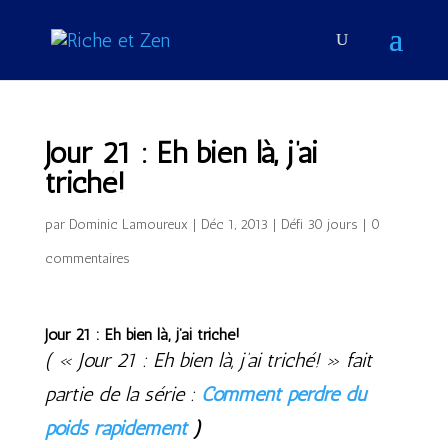
Jour 21 : Eh bien là, j’ai
triché!
par
Dominic Lamoureux
|
Déc 1, 2013
|
Défi 30 jours
|
0
commentaires
Jour 21 : Eh bien là, j’ai triché!
( « Jour 21 : Eh bien là, j’ai triché! » fait
partie de la série :
Comment perdre du
poids rapidement
)