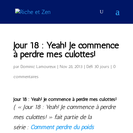
Jour 18 : Yeah! Je commence
à perdre mes culottes!
par
Dominic Lamoureux
|
Nov 28, 2013
|
Défi 30 jours
|
0
commentaires
Jour 18 : Yeah! Je commence à perdre mes culottes!
( « Jour 18 : Yeah! Je commence à perdre
mes culottes! » fait partie de la
série :
Comment perdre du poids