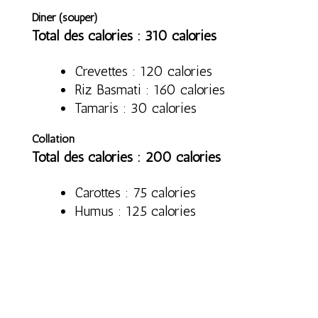
Diner (souper)
Total des calories : 310 calories
Crevettes : 120 calories
Riz Basmati : 160 calories
Tamaris : 30 calories
Collation
Total des calories : 200 calories
Carottes : 75 calories
Humus : 125 calories