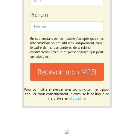
Prénom
En soumettant ce formulaire, j'accepte que mes
informations soient utilisées uniquement dans
le cadre de ma demande et de la relation
commerciale éthique et personnalisée qui peut
en découler.
Recevoir mon MP3!
Pour connaître et exercer mes droits, notamment pour
annuler mon consentement, je consulte la politique de
vie privée en
cliquant ici