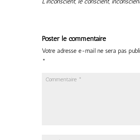
L’inconscient, le conscient, inconscient
Poster le commentaire
Votre adresse e-mail ne sera pas publ
*