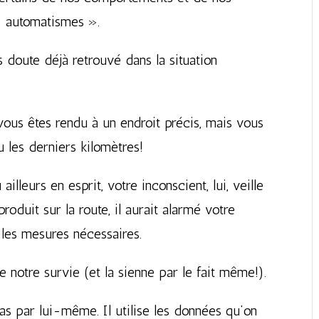
 « automatismes ».
 doute déjà retrouvé dans la situation
vous êtes rendu à un endroit précis, mais vous
 les derniers kilomètres!
illeurs en esprit, votre inconscient, lui, veille
produit sur la route, il aurait alarmé votre
 les mesures nécessaires.
re notre survie (et la sienne par le fait même!).
 pas par lui-même. Il utilise les données qu’on