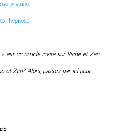
se gratuite
.
» est un article invité sur Riche et Zen.
e et Zen? Alors, passez par ici pour
cle :