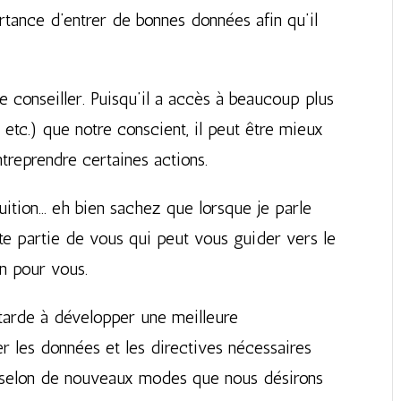
ortance d’entrer de bonnes données afin qu’il
e conseiller. Puisqu’il a accès à beaucoup plus
etc.) que notre conscient, il peut être mieux
treprendre certaines actions.
ntuition… eh bien sachez que lorsque je parle
tte partie de vous qui peut vous guider vers le
en pour vous.
ttarde à développer une meilleure
r les données et les directives nécessaires
ir selon de nouveaux modes que nous désirons