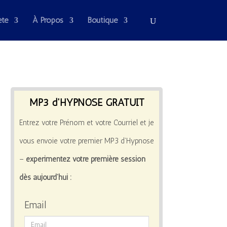
été
À Propos
Boutique
MP3 d'HYPNOSE GRATUIT
Entrez votre Prénom et votre Courriel et je
vous envoie votre premier MP3 d’Hypnose
–
expérimentez votre première session
dès aujourd’hui :
Email