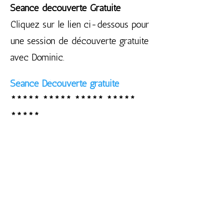
Séance découverte Gratuite
Cliquez sur le lien ci-dessous pour
une session de découverte gratuite
avec Dominic.
Séance Découverte gratuite
***** ***** ***** *****
*****