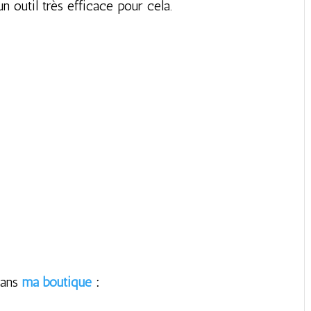
un outil très efficace pour cela.
ans
ma boutique
: