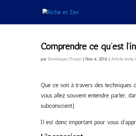
Comprendre ce qu’est l’i
par
Dominique Chayer
|
Nov 6, 2018
|
Article invité
,
Que ce soit à travers des techniques d
vous allez souvent entendre parler, dan
subconscient).
Il est donc important pour vous d’appr