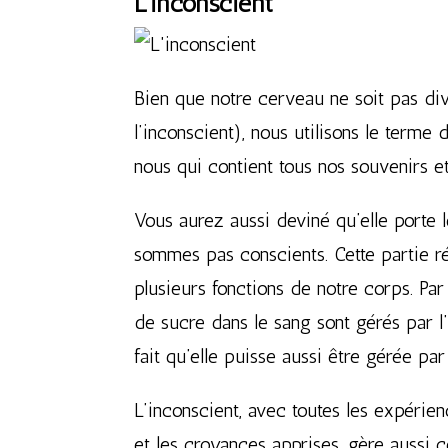
L’inconscient
Bien que notre cerveau ne soit pas div
l’inconscient), nous utilisons le terme
nous qui contient tous nos souvenirs 
Vous aurez aussi deviné qu’elle porte
sommes pas conscients. Cette partie ré
plusieurs fonctions de notre corps. Par
de sucre dans le sang sont gérés par l’i
fait qu’elle puisse aussi être gérée par
L’inconscient, avec toutes les expéri
et les croyances apprises, gère aussi