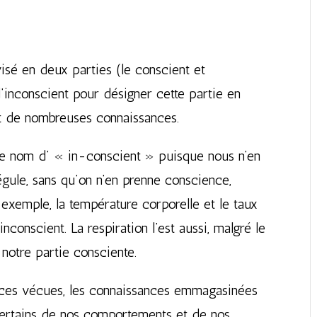
isé en deux parties (le conscient et
 d’inconscient pour désigner cette partie en
et de nombreuses connaissances.
 le nom d’ « in-conscient » puisque nous n’en
gule, sans qu’on n’en prenne conscience,
 exemple, la température corporelle et le taux
nconscient. La respiration l’est aussi, malgré le
 notre partie consciente.
ences vécues, les connaissances emmagasinées
 certains de nos comportements et de nos