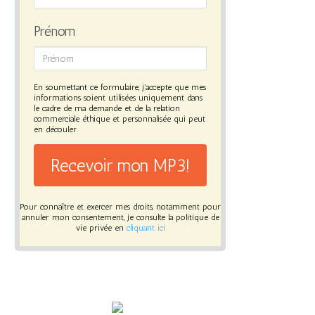
Prénom
En soumettant ce formulaire, j'accepte que mes
informations soient utilisées uniquement dans
le cadre de ma demande et de la relation
commerciale éthique et personnalisée qui peut
en découler.
Recevoir mon MP3!
Pour connaître et exercer mes droits, notamment pour
annuler mon consentement, je consulte la politique de
vie privée en
cliquant ici