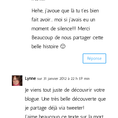
Hehe, j’avoue que là tu t’es bien
fait avoir… moi si j’avais eu un
moment de silence!!! Merci
Beaucoup de nous partager cette
belle histoire 🙂
Réponse
Lynne
sur 31 janvier 2012 à 22 h 59 min
Je viens tout juste de découvrir votre
blogue. Une très belle découverte que
je partage déjà via tweeter!
J’aime beaucoup ce texte sur la mort