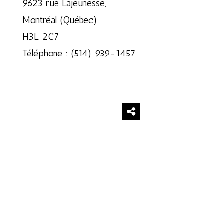
9623 rue Lajeunesse,
Montréal (Québec)
H3L 2C7
Téléphone : (514) 939-1457