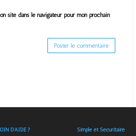
n site dans le navigateur pour mon prochain
OIN D’AIDE ?
Simple et Sécuritaire