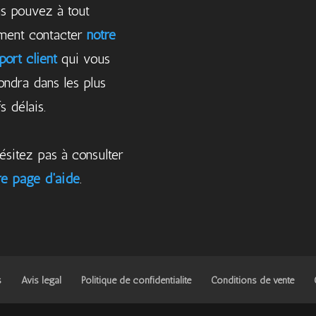
s pouvez à tout
ent contacter
notre
port client
qui vous
ondra dans les plus
s délais.
ésitez pas à consulter
re page d'aide
.
s
Avis légal
Politique de confidentialité
Conditions de vente