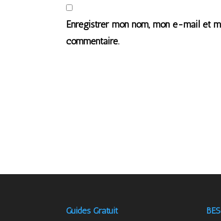
Enregistrer mon nom, mon e-mail et mo
commentaire.
Guides Gratuit
BES