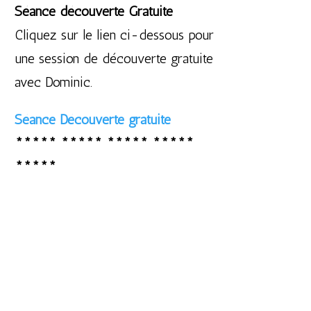
Séance découverte Gratuite
Cliquez sur le lien ci-dessous pour
une session de découverte gratuite
avec Dominic.
Séance Découverte gratuite
***** ***** ***** *****
*****