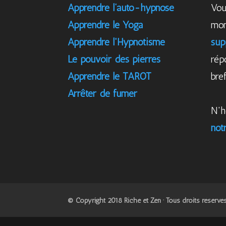
Apprendre l’auto-hypnose
Vou
Apprendre le Yoga
mom
Apprendre l'Hypnotisme
sup
Le pouvoir des pierres
rép
Apprendre le TAROT
bref
Arrêter de fumer
N'h
not
© Copyright 2018 Riche et Zen · Tous droits réservé