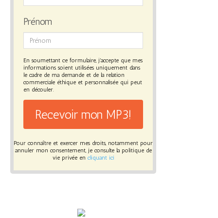
Prénom
En soumettant ce formulaire, j'accepte que mes
informations soient utilisées uniquement dans
le cadre de ma demande et de la relation
commerciale éthique et personnalisée qui peut
en découler.
Recevoir mon MP3!
Pour connaître et exercer mes droits, notamment pour
annuler mon consentement, je consulte la politique de
vie privée en
cliquant ici