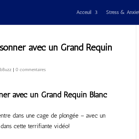
Acceuil
Stress & Anxié
isonner avec un Grand Requin
bBuzz
|
0 commentaires
nner avec un Grand Requin Blanc
entre dans une cage de plongée – avec un
dans cette terrifiante vidéo!