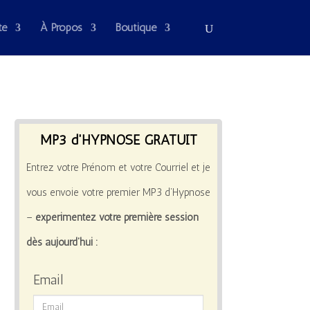
té
À Propos
Boutique
MP3 d'HYPNOSE GRATUIT
Entrez votre Prénom et votre Courriel et je
vous envoie votre premier MP3 d’Hypnose
–
expérimentez votre première session
dès aujourd’hui :
Email