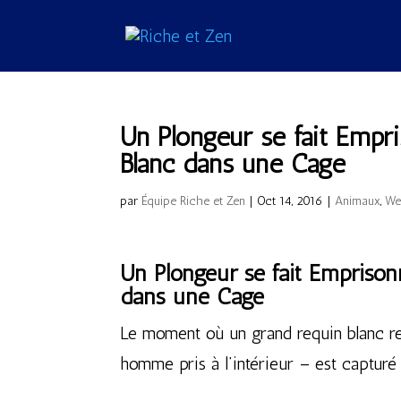
Un Plongeur se fait Empr
Blanc dans une Cage
par
Équipe Riche et Zen
|
Oct 14, 2016
|
Animaux
,
We
Un Plongeur se fait Empriso
dans une Cage
Le moment où un grand requin blanc r
homme pris à l’intérieur – est capturé 